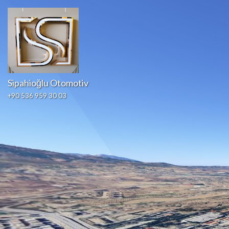
Sipahioğlu Otomotiv
+90 536 959 30 03