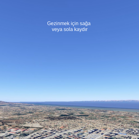
Gezinmek için sağa 
veya sola kaydır