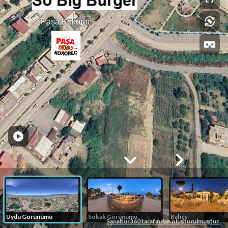
Paşa Kokoreç
Uydu Görünümü
Sokak Görünümü
Bahçe
Sanaltur360 tarafından oluşturulmuştur.